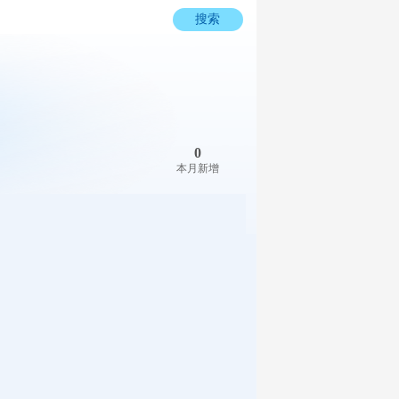
搜索
0
本月新增