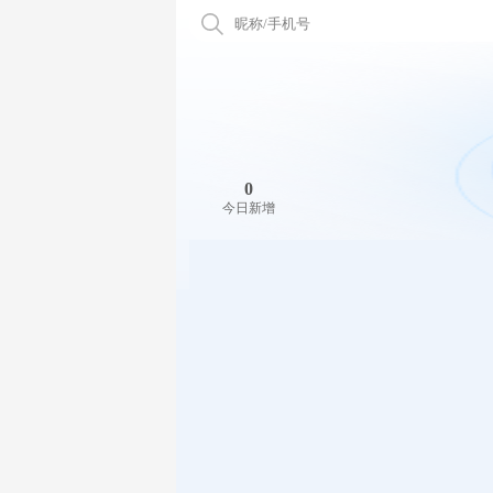
昵称/手机号
0
今日新增